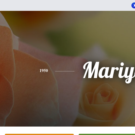
Mariy
1950