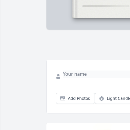
Add Photos
Light Candl