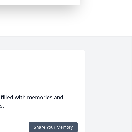
 filled with memories and
s.
Share Your Memory