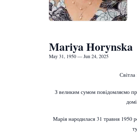
Mariya Horynska
May 31, 1950 — Jun 24, 2025
Світла
З великим сумом повідомляємо про 
домі
Марія народилася 31 травня 1950 р
т