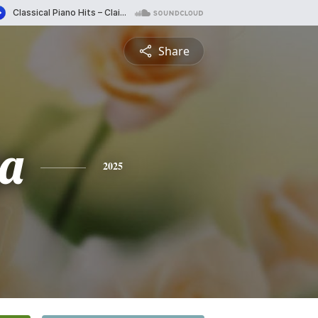
Share
a
2025