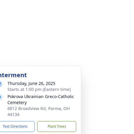
nterment
Thursday, June 26, 2025
Starts at 1:00 pm (Eastern time)
Pokrova Ukrainian Greco-Catholic
Cemetery
6812 Broadview Rd, Parma, OH
44134
Text Directions
Plant Trees